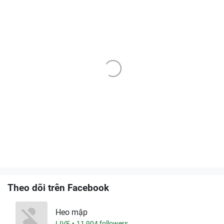
Theo dõi trên Facebook
Heo mập
LIVE
11,904 followers