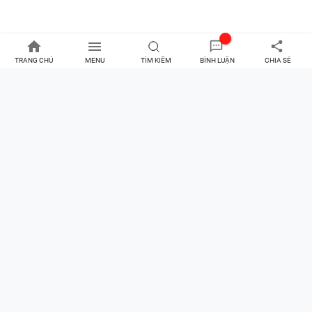
TRANG CHỦ
MENU
TÌM KIẾM
BÌNH LUẬN
CHIA SẺ