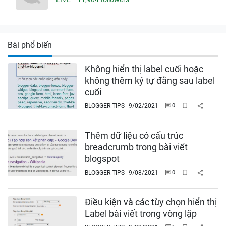
Bài phổ biến
Không hiển thị label cuối hoặc
không thêm ký tự đằng sau label
cuối
BLOGGER-TIPS
9/02/2021
Thêm dữ liệu có cấu trúc
breadcrumb trong bài viết
blogspot
BLOGGER-TIPS
9/08/2021
Điều kiện và các tùy chọn hiển thị
Label bài viết trong vòng lặp