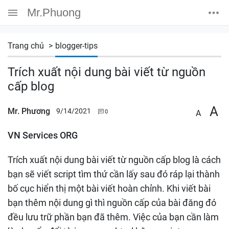
Mr.Phuong
Trang chủ
blogger-tips
Trích xuất nội dung bài viết từ nguồn
cấp blog
A
Mr. Phương
9/14/2021
A
VN Services ORG
Trích xuất nội dung bài viết từ nguồn cấp blog là cách
bạn sẽ viết script tìm thứ cần lấy sau đó ráp lại thành
bố cục hiển thị một bài viết hoàn chỉnh. Khi viết bài
bạn thêm nội dung gì thì nguồn cấp của bài đăng đó
đều lưu trữ phần bạn đã thêm. Việc của bạn cần làm